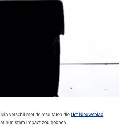
ein verschil met de resultaten die
Het Nieuwsblad
n dat hun stem impact zou hebben.