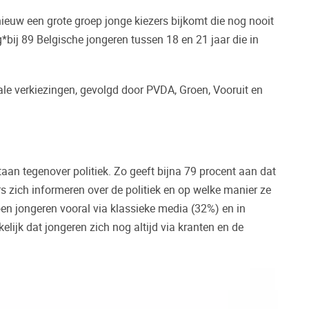
euw een grote groep jonge kiezers bijkomt die nog nooit
*bij 89 Belgische jongeren tussen 18 en 21 jaar die in
nale verkiezingen, gevolgd door PVDA, Groen, Vooruit en
.
taan tegenover politiek. Zo geeft bijna 79 procent aan dat
rs zich informeren over de politiek en op welke manier ze
doen jongeren vooral via klassieke media (32%) en in
lijk dat jongeren zich nog altijd via kranten en de