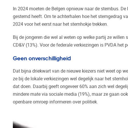
In 2024 moeten de Belgen opnieuw naar de stembus. De la
gestemd heeft. Om te achterhalen hoe het stemgedrag van d
2024 voor het eerst naar het stemhokje trekken.
Bij de jongeren die wel al weten op welke partij ze wille
CD&V (13%). Voor de federale verkiezingen is PVDA het p
Geen onverschilligheid
Dat bijna driekwart van de nieuwe kiezers niet weet op wel
ze bij de lokale verkiezingen wel degelijk naar het stemh
dat doen. Daarbij geeft ongeveer 60% aan zich wel degelij
mindere mate via sociale media (19%), maar ze gaan ook bi
openbare omroep informeren over politiek.