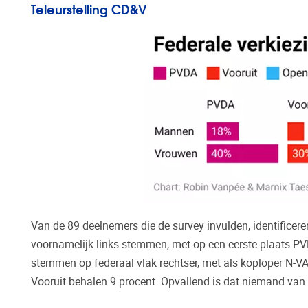
Teleurstelling CD&V
Van de 89 deelnemers die de survey invulden, identificer
voornamelijk links stemmen, met op een eerste plaats PV
stemmen op federaal vlak rechtser, met als koploper N-
Vooruit behalen 9 procent. Opvallend is dat niemand v