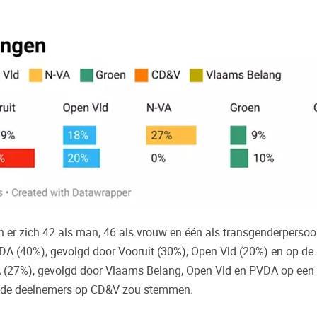
en er zich 42 als man, 46 als vrouw en één als transgenderpers
DA (40%), gevolgd door Vooruit (30%), Open Vld (20%) en op de
VA (27%), gevolgd door Vlaams Belang, Open Vld en PVDA op een
an de deelnemers op CD&V zou stemmen.