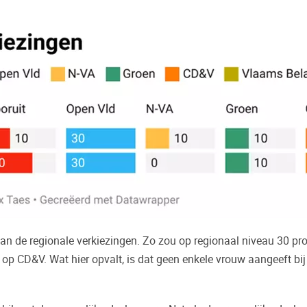
e van de regionale verkiezingen. Zo zou op regionaal niveau 30
 op CD&V. Wat hier opvalt, is dat geen enkele vrouw aangeeft bi