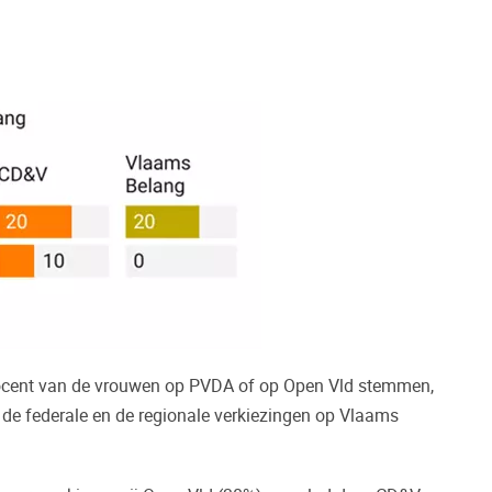
 procent van de vrouwen op PVDA of op Open Vld stemmen,
j de federale en de regionale verkiezingen op Vlaams