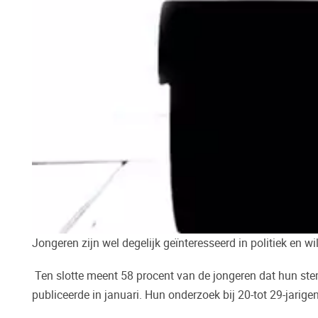
Jongeren zijn wel degelijk geïnteresseerd in politiek en
Ten slotte meent 58 procent van de jongeren dat hun stem
publiceerde in januari. Hun onderzoek bij 20-tot 29-jar