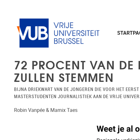
Naar de inhoud
STARTPA
72 PROCENT VAN DE 
ZULLEN STEMMEN
BIJNA DRIEKWART VAN DE JONGEREN DIE VOOR HET EERST
MASTERSTUDENTEN JOURNALISTIEK AAN DE VRIJE UNIVER
Robin Vanpée & Marnix Taes