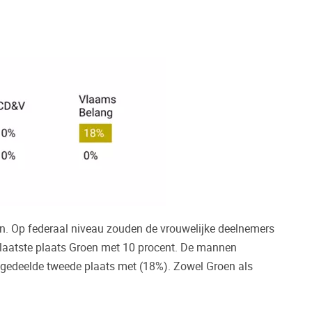
oon. Op federaal niveau zouden de vrouwelijke deelnemers
 laatste plaats Groen met 10 procent. De mannen
 gedeelde tweede plaats met (18%). Zowel Groen als