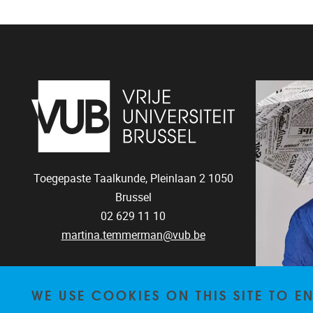
Toegepaste Taalkunde, Pleinlaan 2
1050
Brussel
02 629 11 10
martina.temmerman@vub.be
WE USE COOKIES ON THIS SITE TO 