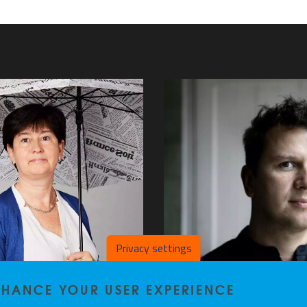
Privacy settings
ENHANCE YOUR USER EXPERIENCE