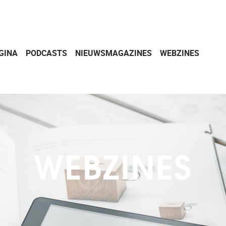
GINA
PODCASTS
NIEUWSMAGAZINES
WEBZINES
WEBZINES