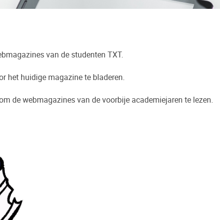
webmagazines van de studenten TXT.
or het huidige magazine te bladeren.
 om de webmagazines van de voorbije academiejaren te lezen.