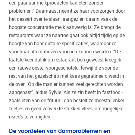
een paar uur melkproducten kan eten zonder
problemen.” Daarnaast neemt ze haar voorzorgen door
het dessert over te slaan, aangezien daarin vaak de
hoogste concentratie melk aanwezig is. Ze brengt de
restaurants waar ze naartoe gaat ook altijd tijdig op de
hoogte van haar diëtaire specificaties, waardoor er
voor haar alternatieven voorzien kunnen worden. “De
laatste keer dat ik op restaurant ben geweest kreeg ik
een rauwe oester voorgeschoteld, terwijl die voor de
rest van het gezelschap met kaas gegratineerd werd in
de oven. Op die manier kunnen veel gerechten worden
aangepast”, aldus Sylvie. Als ze zin heeft in fastfood -
zoals eten van de frituur - dan bestelt ze meestal enkel
frietjes en geen verwerkte stukken vlees, om mogelijke
risico’s te vermijden.
De voordelen van darmproblemen en