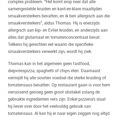
complex probleem. “Het komt erop neer dat alle
samengestelde kruiden en kant-en-klare maaltijden
smaakversterkers bevatten, en ik ben allergisch aan die
smaakversterkers”, aldus Thomas. Hij is enerzijds
allergisch aan kip- en Evlier kruiden, en anderzijds aan
alles dat glutamaat en tomatenconcentraat bevat.
Telkens hij gerechten eet waarin die specifieke
smaakversterkers verwerkt zijn, wordt hij ziek.
Thomas kan in het algemeen geen fastfood,
diepvriespizza, spaghetti of chips eten. Daarnaast
vermijdt hij alle soorten voedsel die sterke kruiding of
tomatensaus bevatten. Op restaurant gaan is voor hem
verrassend genoeg geen groot obstakel zolang de
gebruikte ingrediënten vers zijn. Enkel pizzeria’s slaat
hij liever over door het veelvuldig gebruik van
tomatensaus. Al kan hij er naar eigen zeggen nog altijd