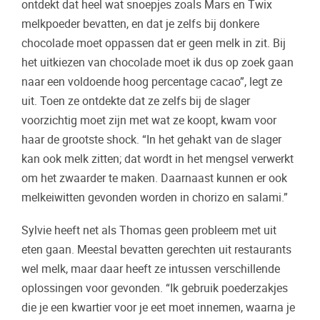
ontdekt dat heel wat snoepjes zoals Mars en Twix
melkpoeder bevatten, en dat je zelfs bij donkere
chocolade moet oppassen dat er geen melk in zit. Bij
het uitkiezen van chocolade moet ik dus op zoek gaan
naar een voldoende hoog percentage cacao”, legt ze
uit. Toen ze ontdekte dat ze zelfs bij de slager
voorzichtig moet zijn met wat ze koopt, kwam voor
haar de grootste shock. “In het gehakt van de slager
kan ook melk zitten; dat wordt in het mengsel verwerkt
om het zwaarder te maken. Daarnaast kunnen er ook
melkeiwitten gevonden worden in chorizo en salami.”
Sylvie heeft net als Thomas geen probleem met uit
eten gaan. Meestal bevatten gerechten uit restaurants
wel melk, maar daar heeft ze intussen verschillende
oplossingen voor gevonden. “Ik gebruik poederzakjes
die je een kwartier voor je eet moet innemen, waarna je