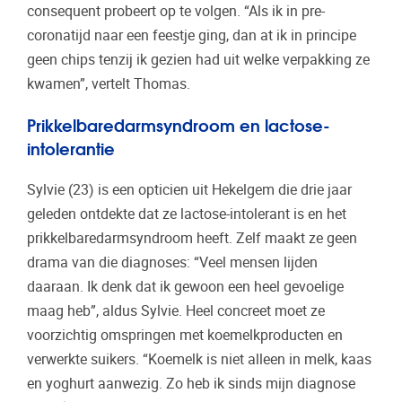
consequent probeert op te volgen. “Als ik in pre-
coronatijd naar een feestje ging, dan at ik in principe
geen chips tenzij ik gezien had uit welke verpakking ze
kwamen”, vertelt Thomas.
Prikkelbaredarmsyndroom en lactose-
intolerantie
Sylvie (23) is een opticien uit Hekelgem die drie jaar
geleden ontdekte dat ze lactose-intolerant is en het
prikkelbaredarmsyndroom heeft. Zelf maakt ze geen
drama van die diagnoses: “Veel mensen lijden
daaraan. Ik denk dat ik gewoon een heel gevoelige
maag heb”, aldus Sylvie. Heel concreet moet ze
voorzichtig omspringen met koemelkproducten en
verwerkte suikers. “Koemelk is niet alleen in melk, kaas
en yoghurt aanwezig. Zo heb ik sinds mijn diagnose