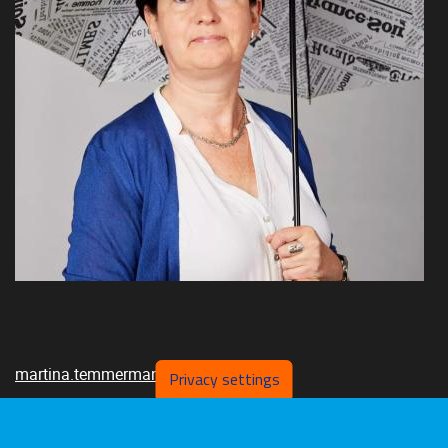
martina.temmerman@vub.be
Privacy settings