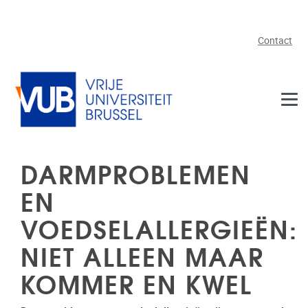
Naar de inhoud
Contact
DARMPROBLEMEN
EN
VOEDSELALLERGIEËN:
NIET ALLEEN MAAR
KOMMER EN KWEL