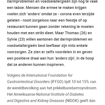
Darmproblemen en voedselallergieën zijn nog te vaak
een taboe. Mensen die ermee te maken krijgen
voelen zich ‘anders’ omdat ze - corona even terzijde
gelaten - nooit zorgeloos naar een feestje of op
restaurant kunnen gaan zonder rekening te moeten
houden met een strikt dieet. Maar Thomas (26) en
Sylvie (23) willen aantonen dat darmproblemen en
voedselallergieën best leefbaar zijn mits enkele
voorzorgen. Ze zien er zelfs voordelen in en geven
een positieve draai aan hun ‘anders zijn’, in de hoop
dat ze anderen kunnen inspireren.
Volgens de
International Foundation for
Gastrointestinal Disorders
(IFFGD) lijdt 10 tot 15% van
de wereldbevolking aan het prikkelbaredarmsyndroom.
Het Amerikaanse
National Institute of Diabetes
and
Digestive and Kidney Diseases
(NIDDK) geeft dan