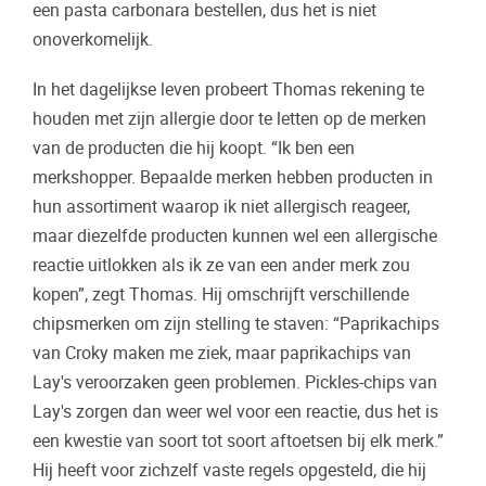
een pasta carbonara bestellen, dus het is niet
onoverkomelijk.
In het dagelijkse leven probeert Thomas rekening te
houden met zijn allergie door te letten op de merken
van de producten die hij koopt. “Ik ben een
merkshopper. Bepaalde merken hebben producten in
hun assortiment waarop ik niet allergisch reageer,
maar diezelfde producten kunnen wel een allergische
reactie uitlokken als ik ze van een ander merk zou
kopen”, zegt Thomas. Hij omschrijft verschillende
chipsmerken om zijn stelling te staven: “Paprikachips
van Croky maken me ziek, maar paprikachips van
Lay's veroorzaken geen problemen. Pickles-chips van
Lay's zorgen dan weer wel voor een reactie, dus het is
een kwestie van soort tot soort aftoetsen bij elk merk.”
Hij heeft voor zichzelf vaste regels opgesteld, die hij