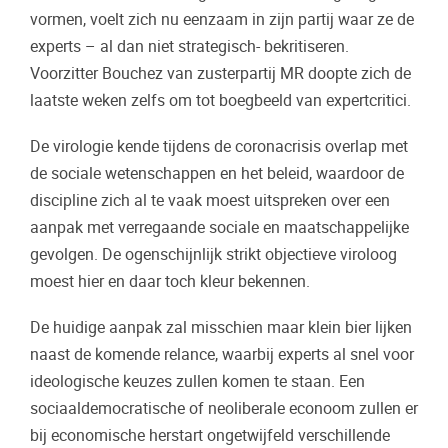
vormen, voelt zich nu eenzaam in zijn partij waar ze de
experts – al dan niet strategisch- bekritiseren.
Voorzitter Bouchez van zusterpartij MR doopte zich de
laatste weken zelfs om tot boegbeeld van expertcritici.
De virologie kende tijdens de coronacrisis overlap met
de sociale wetenschappen en het beleid, waardoor de
discipline zich al te vaak moest uitspreken over een
aanpak met verregaande sociale en maatschappelijke
gevolgen. De ogenschijnlijk strikt objectieve viroloog
moest hier en daar toch kleur bekennen.
De huidige aanpak zal misschien maar klein bier lijken
naast de komende relance, waarbij experts al snel voor
ideologische keuzes zullen komen te staan. Een
sociaaldemocratische of neoliberale econoom zullen er
bij economische herstart ongetwijfeld verschillende