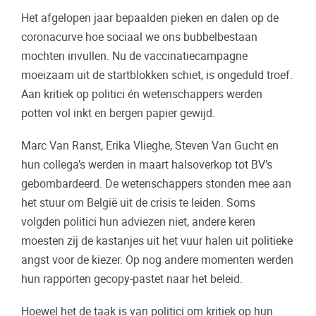
Het afgelopen jaar bepaalden pieken en dalen op de
coronacurve hoe sociaal we ons bubbelbestaan
mochten invullen. Nu de vaccinatiecampagne
moeizaam uit de startblokken schiet, is ongeduld troef.
Aan kritiek op politici én wetenschappers werden
potten vol inkt en bergen papier gewijd.
Marc Van Ranst, Erika Vlieghe, Steven Van Gucht en
hun collega’s werden in maart halsoverkop tot BV’s
gebombardeerd. De wetenschappers stonden mee aan
het stuur om België uit de crisis te leiden. Soms
volgden politici hun adviezen niet, andere keren
moesten zij de kastanjes uit het vuur halen uit politieke
angst voor de kiezer. Op nog andere momenten werden
hun rapporten gecopy-pastet naar het beleid.
Hoewel het de taak is van politici om kritiek op hun