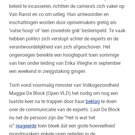
beleid te incasseren, richtten de camera’s zich vaker op
Van Ranst en co om uitleg. Hun antwoorden en
inschattingen worden door opiniemakers gretig als
‘valse hoop’ of ‘een zoveelste gok’ bestempeld. Te vaak
hebben politici zich verstopt achter de experts en de
verantwoordelijkheid van zich afgeschoven. Het
ongenoegen bereikte een hoogtepunt toen sommige
van hen onder leiding van Erika Vlieghe in september
een weekend in zwijgstaking gingen.
Toch vond voormalig minister van Volksgezondheid
Maggie De Block (Open VLD) het nodig om nog een
laatste keer na te trappen door haar
beklag
te doen
over de communicatie van de experts. Laat De Block
nu net de persoon zijn die “Het is wat het
is”
reageerde
toen bleek dat een grote hoeveelheid
mondmaskers enkele jaren geleden in de