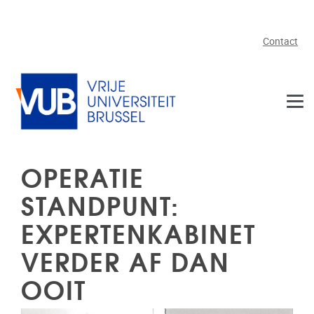
Naar de inhoud
Contact
OPERATIE
STANDPUNT:
EXPERTENKABINET
VERDER AF DAN
OOIT