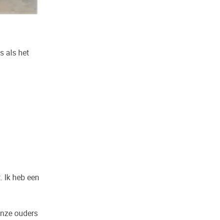
s als het
. Ik heb een
onze ouders