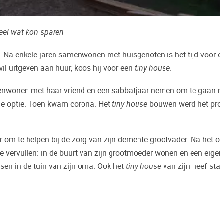
heel wat kon sparen
g. Na enkele jaren samenwonen met huisgenoten is het tijd voor 
 wil uitgeven aan huur, koos hij voor een
tiny house
.
menwonen met haar vriend en een sabbatjaar nemen om te gaan r
che optie. Toen kwam corona. Het
tiny house
bouwen werd het pro
 om te helpen bij de zorg van zijn demente grootvader. Na het o
e vervullen: in de buurt van zijn grootmoeder wonen en een eige
tsen in de tuin van zijn oma. Ook het
tiny house
van zijn neef st