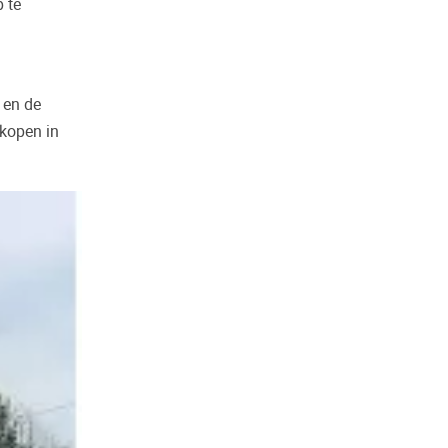
 te
 en de
 kopen in