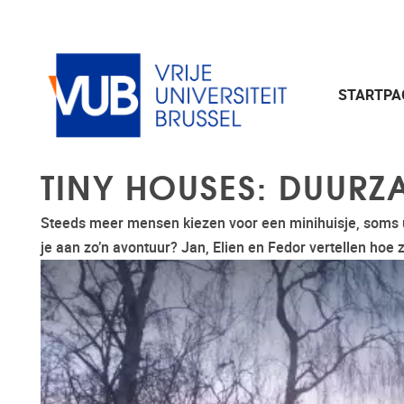
Naar de inhoud
STARTPA
TINY HOUSES: DUURZ
Steeds meer mensen kiezen voor een minihuisje, soms u
je aan zo’n avontuur? Jan, Elien en Fedor vertellen hoe 