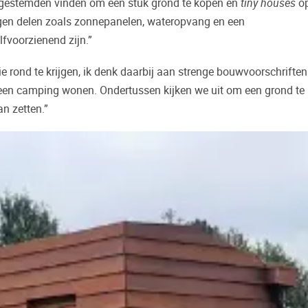
elijkgestemden vinden om een stuk grond te kopen en
tiny houses
op
gen delen zoals zonnepanelen, wateropvang en een
lfvoorzienend zijn.”
ie rond te krijgen, ik denk daarbij aan strenge bouwvoorschriften
 een camping wonen. Ondertussen kijken we uit om een grond te
n zetten.”