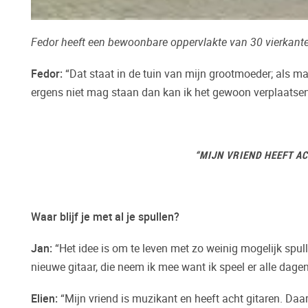
Fedor heeft een bewoonbare oppervlakte van 30 vierkant
Fedor
:
“Dat staat in de tuin van mijn grootmoeder; als m
ergens niet mag staan dan kan ik het gewoon verplaatsen
“MIJN VRIEND HEEFT A
Waar blijf je met al je spullen?
Jan:
“Het idee is om te leven met zo weinig mogelijk spul
nieuwe gitaar, die neem ik mee want ik speel er alle dagen
Elien:
“Mijn vriend is muzikant en heeft acht gitaren. Daa