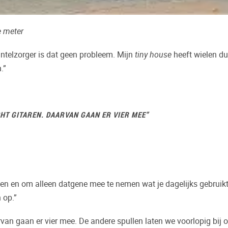
e meter
antelzorger is dat geen probleem. Mijn
tiny house
heeft wielen du
.”
CHT GITAREN. DAARVAN GAAN ER VIER MEE”
len en om alleen datgene mee te nemen wat je dagelijks gebruikt
 op.”
rvan gaan er vier mee. De andere spullen laten we voorlopig bij 