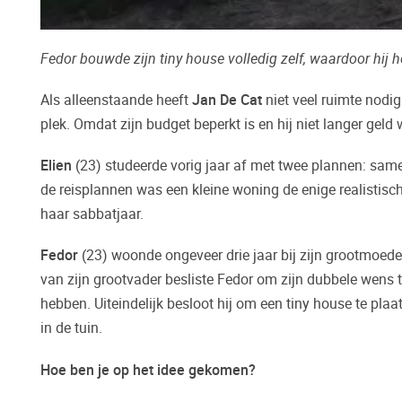
Fedor bouwde zijn tiny house volledig zelf, waardoor hij 
Als alleenstaande heeft
Jan De Cat
niet veel ruimte nodi
plek. Omdat zijn budget beperkt is en hij niet langer geld
Elien
(23) studeerde vorig jaar af met twee plannen: sa
de reisplannen was een kleine woning de enige realistis
haar sabbatjaar.
Fedor
(23) woonde ongeveer drie jaar bij zijn grootmoeder
van zijn grootvader besliste Fedor om zijn dubbele wens t
hebben. Uiteindelijk besloot hij om een tiny house te plaa
in de tuin.
Hoe ben je op het idee gekomen?