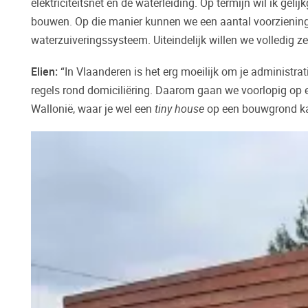
elektriciteitsnet en de waterleiding. Op termijn wil ik g
bouwen. Op die manier kunnen we een aantal voorzienin
waterzuiveringssysteem. Uiteindelijk willen we volledig ze
Elien:
“In Vlaanderen is het erg moeilijk om je administrat
regels rond domiciliëring. Daarom gaan we voorlopig op
Wallonië, waar je wel een
tiny house
op een bouwgrond ka