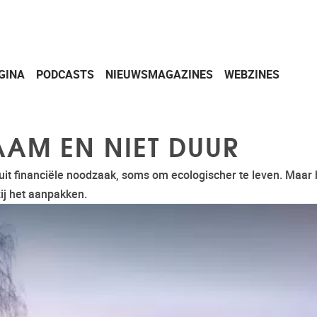
GINA
PODCASTS
NIEUWSMAGAZINES
WEBZINES
AAM EN NIET DUUR
it financiële noodzaak, soms om ecologischer te leven. Maar
zij het aanpakken.